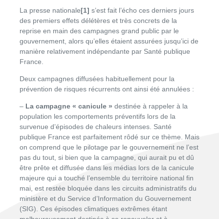
La presse nationale
[1]
s’est fait l’écho ces derniers jours
des premiers effets délétères et très concrets de la
reprise en main des campagnes grand public par le
gouvernement, alors qu’elles étaient assurées jusqu’ici de
manière relativement indépendante par Santé publique
France.
Deux campagnes diffusées habituellement pour la
prévention de risques récurrents ont ainsi été annulées :
–
La campagne « canicule »
destinée à rappeler à la
population les comportements préventifs lors de la
survenue d’épisodes de chaleurs intenses. Santé
publique France est parfaitement rôdé sur ce thème. Mais
on comprend que le pilotage par le gouvernement ne l’est
pas du tout, si bien que la campagne, qui aurait pu et dû
être prête et diffusée dans les médias lors de la canicule
majeure qui a touché l’ensemble du territoire national fin
mai, est restée bloquée dans les circuits administratifs du
ministère et du Service d’Information du Gouvernement
(SIG). Ces épisodes climatiques extrêmes étant