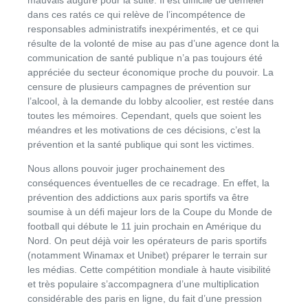
mauvais augure pour la suite. Il est difficile de démêler
dans ces ratés ce qui relève de l’incompétence de
responsables administratifs inexpérimentés, et ce qui
résulte de la volonté de mise au pas d’une agence dont la
communication de santé publique n’a pas toujours été
appréciée du secteur économique proche du pouvoir. La
censure de plusieurs campagnes de prévention sur
l’alcool, à la demande du lobby alcoolier, est restée dans
toutes les mémoires. Cependant, quels que soient les
méandres et les motivations de ces décisions, c’est la
prévention et la santé publique qui sont les victimes.
Nous allons pouvoir juger prochainement des
conséquences éventuelles de ce recadrage. En effet, la
prévention des addictions aux paris sportifs va être
soumise à un défi majeur lors de la Coupe du Monde de
football qui débute le 11 juin prochain en Amérique du
Nord. On peut déjà voir les opérateurs de paris sportifs
(notamment Winamax et Unibet) préparer le terrain sur
les médias. Cette compétition mondiale à haute visibilité
et très populaire s’accompagnera d’une multiplication
considérable des paris en ligne, du fait d’une pression