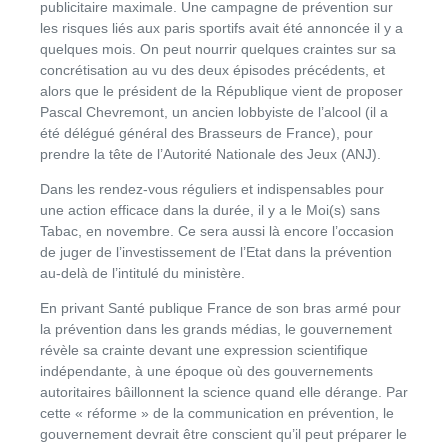
publicitaire maximale. Une campagne de prévention sur
les risques liés aux paris sportifs avait été annoncée il y a
quelques mois. On peut nourrir quelques craintes sur sa
concrétisation au vu des deux épisodes précédents, et
alors que le président de la République vient de proposer
Pascal Chevremont, un ancien lobbyiste de l’alcool (il a
été délégué général des Brasseurs de France), pour
prendre la tête de l’Autorité Nationale des Jeux (ANJ).
Dans les rendez-vous réguliers et indispensables pour
une action efficace dans la durée, il y a le Moi(s) sans
Tabac, en novembre. Ce sera aussi là encore l’occasion
de juger de l’investissement de l’Etat dans la prévention
au-delà de l’intitulé du ministère.
En privant Santé publique France de son bras armé pour
la prévention dans les grands médias, le gouvernement
révèle sa crainte devant une expression scientifique
indépendante, à une époque où des gouvernements
autoritaires bâillonnent la science quand elle dérange. Par
cette « réforme » de la communication en prévention, le
gouvernement devrait être conscient qu’il peut préparer le